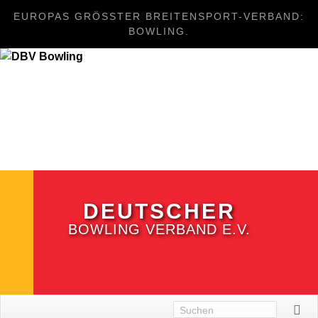
EUROPAS GRÖSSTER BREITENSPORT-VERBAND: B
OWLING.
DEUTSCHER
BOWLING VERBAND E.V.