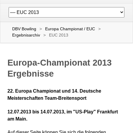
Navigation
überspringen
DBV Bowling
Europa Championat / EUC
Ergebnisarchiv
EUC 2013
Europa-Championat 2013
Ergebnisse
22. Europa Championat und 14. Deutsche
Meisterschaften Team-Breitensport
12.07.2013 bis 14.07.2013, im "US-Play" Frankfurt
am Main.
Auf dieser Seite können Sie sich die folgenden