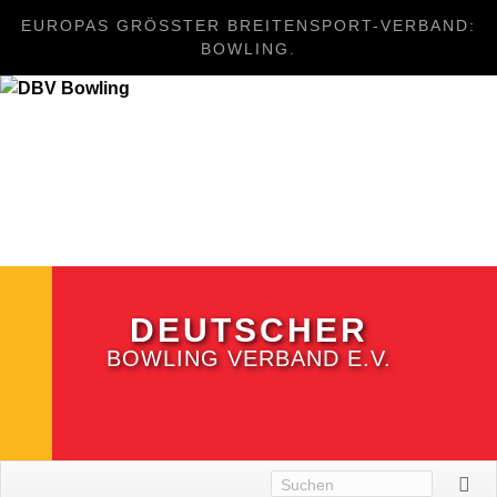
EUROPAS GRÖSSTER BREITENSPORT-VERBAND: B
OWLING.
DEUTSCHER
BOWLING VERBAND E.V.