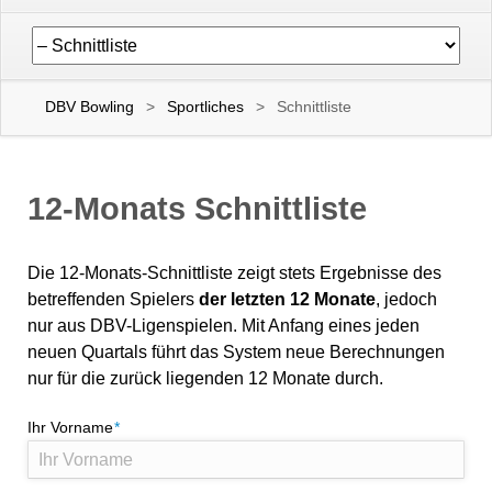
Navigation
überspringen
DBV Bowling
Sportliches
Schnittliste
12-Monats Schnittliste
Die 12-Monats-Schnittliste zeigt stets Ergebnisse des
betreffenden Spielers
der letzten 12 Monate
, jedoch
nur aus DBV-Ligenspielen. Mit Anfang eines jeden
neuen Quartals führt das System neue Berechnungen
nur für die zurück liegenden 12 Monate durch.
Pflichtfeld
Ihr Vorname
*