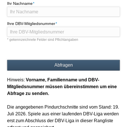
Pflichtfeld
Ihr Nachname
*
Pflichtfeld
Ihre DBV-Mitgliedsnummer
*
* gekennzeichnete Felder sind Pflichtangaben
Abfragen
Hinweis:
Vorname, Familienname und DBV-
Mitgliedsnummer müssen übereinstimmen um eine
Abfrage zu senden.
Die angegebenen Pindurchschnitte sind vom Stand: 19.
Juli 2026. Spiele aus einer laufenden DBV-Liga werden
erst zum Abschluss der DBV-Liga in dieser Rangliste